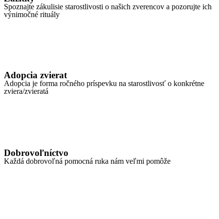
Spoznajte zákulisie starostlivosti o našich zverencov a pozorujte ich
výnimočné rituály
Adopcia zvierat
Adopcia je forma ročného príspevku na starostlivosť o konkrétne
zviera/zvieratá
Dobrovoľníctvo
Každá dobrovoľná pomocná ruka nám veľmi pomôže