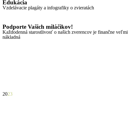
Edukácia
Vzdelávacie plagáty a infografiky o zvieratách
Podporte Vašich miláčikov!
Každodenná starostlivosť o našich zverencov je finančne veľmi
nákladná
20
23