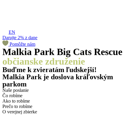
EN
Darujte 2% z dane
Pomôžte nám
Malkia Park Big Cats Rescue
občianske združenie
Buďme k zvieratám ľudskejší!
Malkia Park je doslova kráľovským
parkom
Naše poslanie
Čo robíme
Ako to robíme
Prečo to robíme
O verejnej zbierke