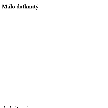
Málo dotknutý