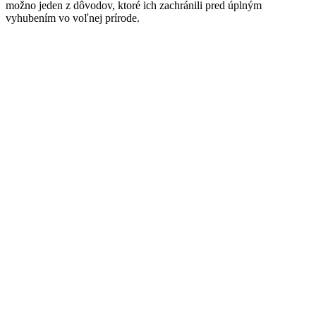
možno jeden z dôvodov, ktoré ich zachránili pred úplným
vyhubením vo voľnej prírode.