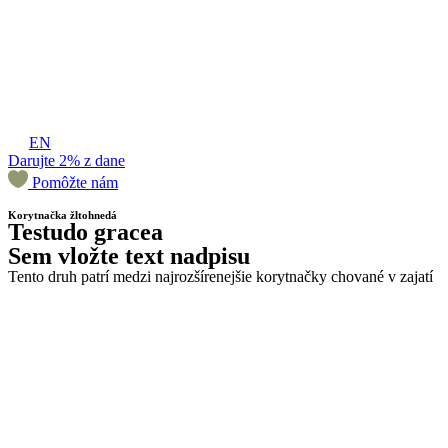
EN
Darujte 2% z dane
Pomôžte nám
Korytnačka žltohnedá
Testudo gracea
Sem vložte text nadpisu
Tento druh patrí medzi najrozšírenejšie korytnačky chované v zajatí