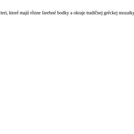
ieri, ktoré majú rôzne farebné bodky a okraje tradičnej gréckej mozaik