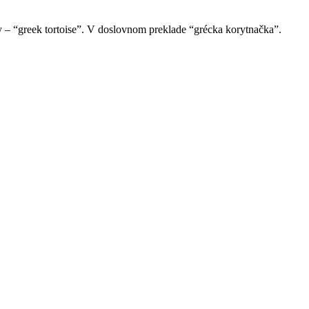
y – “greek tortoise”. V doslovnom preklade “grécka korytnačka”.