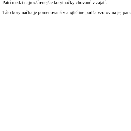
Patrí medzi najrozšírenejšie korytnačky chované v zajatí.
Táto korytnačka je pomenovaná v angličtine podľa vzorov na jej panc