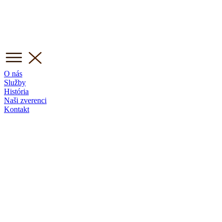
O nás
Služby
História
Naši zverenci
Kontakt