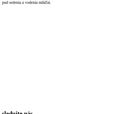
pud sedenia a vodenia mláďat.
sledujte nás