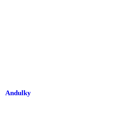
Andulky