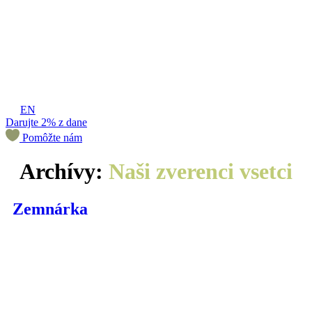
EN
Darujte 2% z dane
Pomôžte nám
Archívy:
Naši zverenci vsetci
Zemnárka